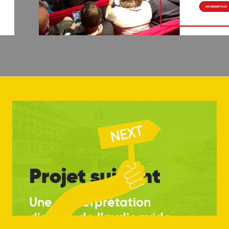
Projet suivant
Une réinterprétation
digitale de l’audioguide