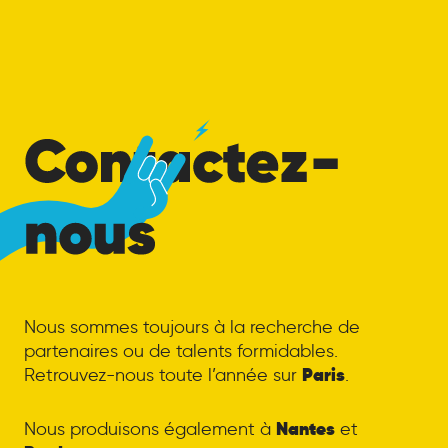
Bateaux
Parisiens
pour
Contactez-nous
Nous sommes toujours à la recherche de
partenaires ou de talents formidables.
Paris
Retrouvez-nous toute l’année sur
.
Nantes
Nous produisons également à
et