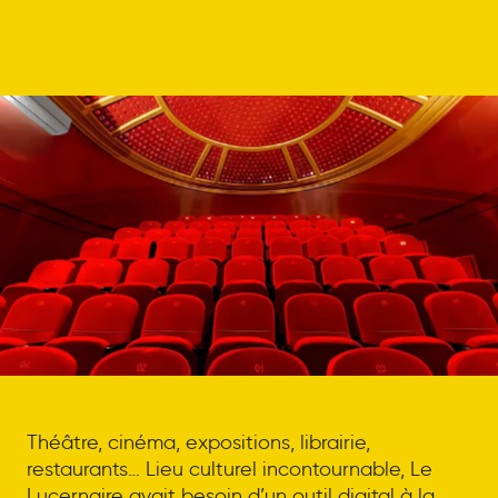
Théâtre, cinéma, expositions, librairie,
restaurants… Lieu culturel incontournable, Le
Lucernaire avait besoin d’un outil digital à la