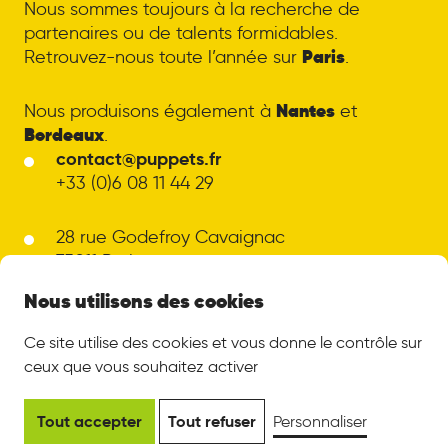
Nous sommes toujours à la recherche de
partenaires ou de talents formidables.
Paris
Retrouvez-nous toute l’année sur
.
Nantes
Nous produisons également à
et
Bordeaux
.
contact@puppets.fr
+33 (0)6 08 11 44 29
28 rue Godefroy Cavaignac
75011 Paris
LinkedIn
Ce site utilise des cookies et vous donne le contrôle sur
Mentions légales
ceux que vous souhaitez activer
© Puppets - 2026
Tout accepter
Tout refuser
Personnaliser