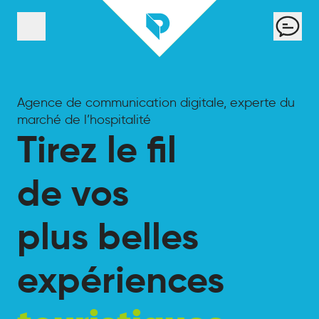
Panneau de gestion des cookies
Cont
Menu
Agence de communication digitale, experte du
marché de l’hospitalité
Tirez le fil
de vos
plus belles
expériences