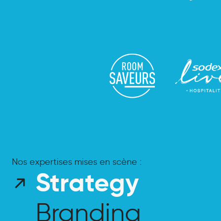
Nos expertises mises en scène :
Strategy
Strategy
Branding
Branding