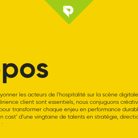
opos
ayonner les acteurs de l’hospitalité sur la scène digita
xpérience client sont essentiels, nous conjuguons créativi
pour transformer chaque enjeu en performance durabl
n cast’ d’une vingtaine de talents en stratégie, directi
: