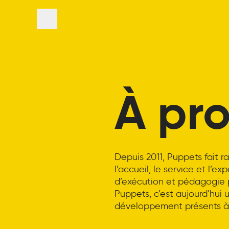
Panneau de gestion des cookies
Menu
À pr
Depuis 2011, Puppets fait r
l’accueil, le service et l’e
d’exécution et pédagogie 
Puppets, c’est aujourd’hui u
développement présents à 