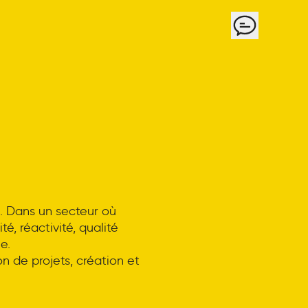
Contact
le. Dans un secteur où
té, réactivité, qualité
e.
on de projets, création et