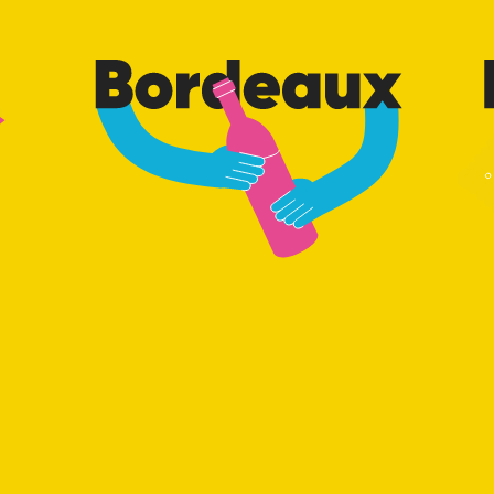
Bordeaux
Nant