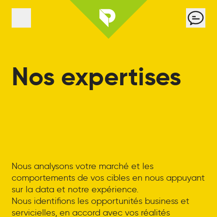
Panneau de gestion des cookies
Cont
Menu
Nos expertises
Strategy
Nous analysons votre marché et les
comportements de vos cibles en nous appuyant
sur la data et notre expérience.
Nous identifions les opportunités business et
servicielles, en accord avec vos réalités