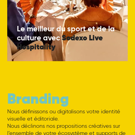
Le meilleur du sport et de la
Sodexo
Live
culture avec
Hospitality
Branding
Nous définissons ou digitalisons votre identité
visuelle et éditoriale.
Nous déclinons nos propositions créatives sur
l’ensemble de votre écosystème et supports de