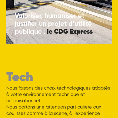
Valoriser, humaniser et
justifier un projet d’utilité
le
CDG Express
publique :
Tech
Nous faisons des choix technologiques adaptés
à votre environnement technique et
organisationnel.
Nous portons une attention particulière aux
coulisses comme à la scène, à l’expérience