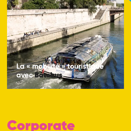
La « mobilité » touristique
Batobus
avec
Corporate