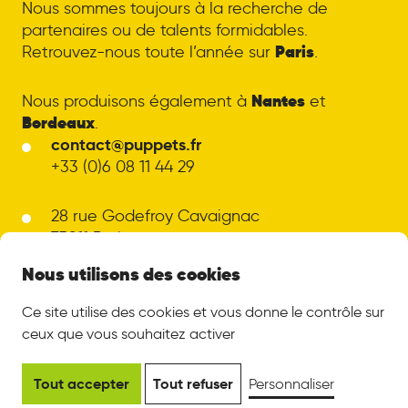
Nous sommes toujours à la recherche de
partenaires ou de talents formidables.
Paris
Retrouvez-nous toute l’année sur
.
Nantes
Nous produisons également à
et
Bordeaux
.
contact@puppets.fr
+33 (0)6 08 11 44 29
28 rue Godefroy Cavaignac
75011 Paris
LinkedIn
Ce site utilise des cookies et vous donne le contrôle sur
Mentions légales
ceux que vous souhaitez activer
© Puppets - 2026
Tout accepter
Tout refuser
Personnaliser