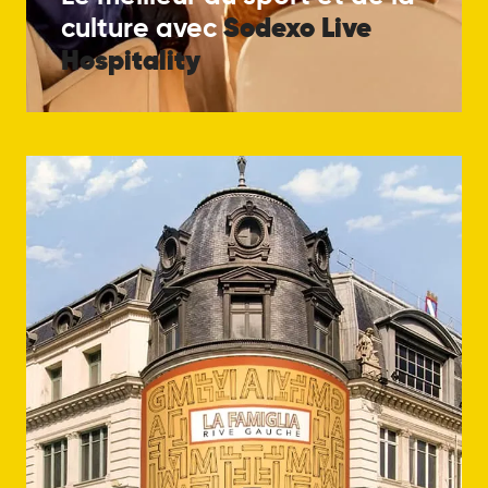
Sodexo
Live
culture avec
Hospitality