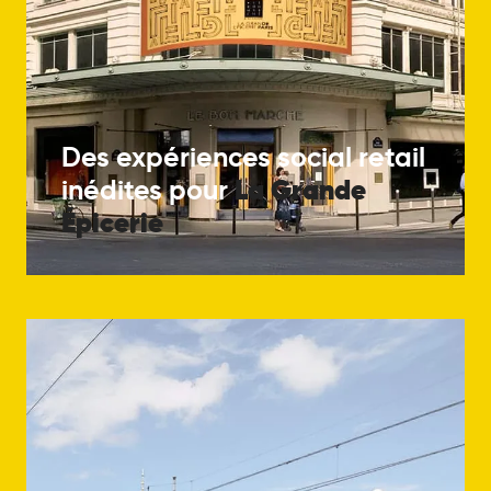
Des expériences social retail
La
Grande
inédites pour
Épicerie