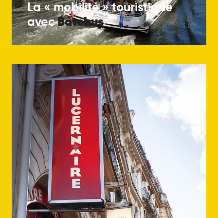
La « mobilité » touristique
Batobus
avec