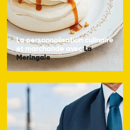
La personnalisation culinaire
La
et marchande avec
Meringaie