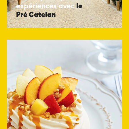
le
expériences avec
Pré Catelan