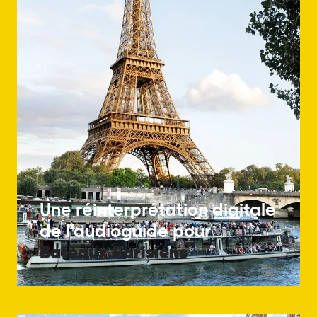
Une réinterprétation digitale
de l’audioguide pour
Bateaux
Parisiens