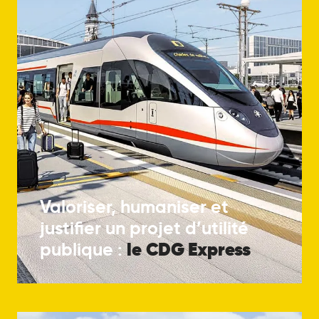
Valoriser, humaniser et
justifier un projet d’utilité
le
CDG Express
publique :