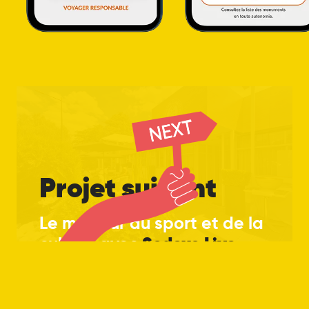
Projet suivant
Le meilleur du sport et de la
Sodexo
Live
culture avec
Hospitality