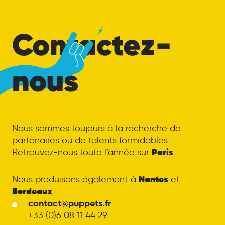
Contactez-nous
Nous sommes toujours à la recherche de
partenaires ou de talents formidables.
Paris
Retrouvez-nous toute l’année sur
.
Nantes
Nous produisons également à
et
Bordeaux
.
contact@puppets.fr
+33 (0)6 08 11 44 29