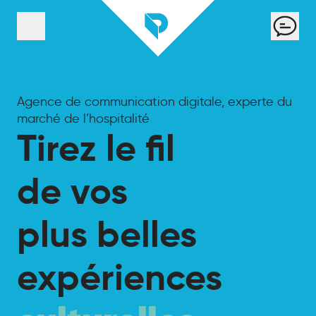
Panneau de gestion des cookies
Cont
Menu
Agence de communication digitale, experte du
marché de l’hospitalité
Tirez le fil
de vos
plus belles
expériences