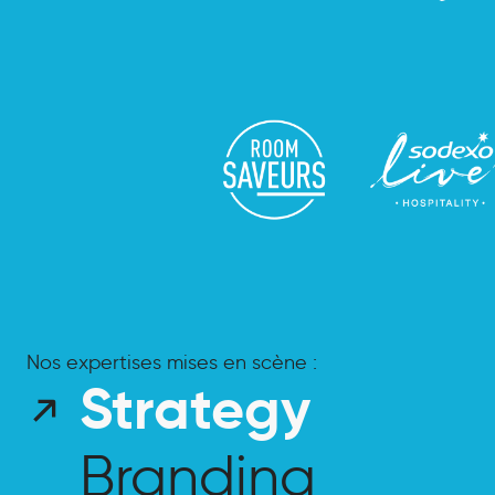
Nos expertises mises en scène :
Strategy
Strategy
Branding
Branding